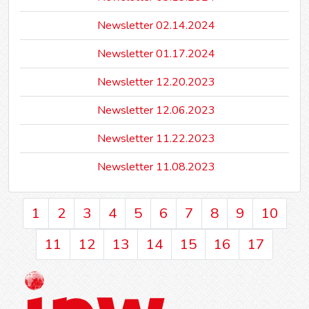
Newsletter 02.14.2024
Newsletter 01.17.2024
Newsletter 12.20.2023
Newsletter 12.06.2023
Newsletter 11.22.2023
Newsletter 11.08.2023
1
2
3
4
5
6
7
8
9
10
11
12
13
14
15
16
17