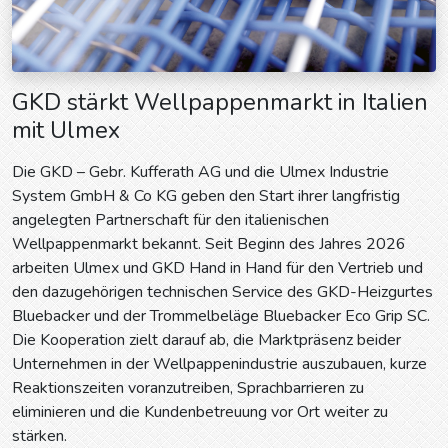
GKD stärkt Wellpappenmarkt in Italien
mit Ulmex
Die GKD – Gebr. Kufferath AG und die Ulmex Industrie
System GmbH & Co KG geben den Start ihrer langfristig
angelegten Partnerschaft für den italienischen
Wellpappenmarkt bekannt. Seit Beginn des Jahres 2026
arbeiten Ulmex und GKD Hand in Hand für den Vertrieb und
den dazugehörigen technischen Service des GKD-Heizgurtes
Bluebacker und der Trommelbeläge Bluebacker Eco Grip SC.
Die Kooperation zielt darauf ab, die Marktpräsenz beider
Unternehmen in der Wellpappenindustrie auszubauen, kurze
Reaktionszeiten voranzutreiben, Sprachbarrieren zu
eliminieren und die Kundenbetreuung vor Ort weiter zu
stärken.