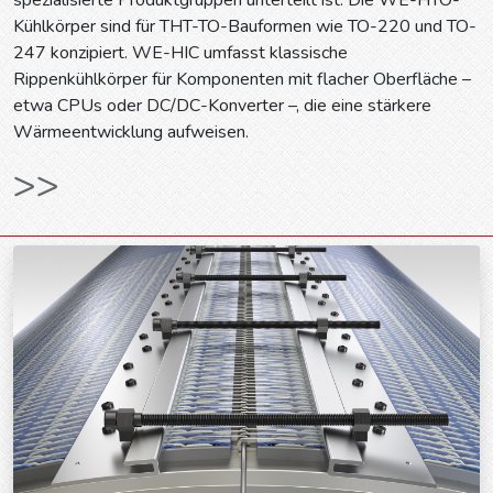
spezialisierte Produktgruppen unterteilt ist: Die WE-HTO-
Kühlkörper sind für THT-TO-Bauformen wie TO-220 und TO-
247 konzipiert. WE-HIC umfasst klassische
Rippenkühlkörper für Komponenten mit flacher Oberfläche –
etwa CPUs oder DC/DC-Konverter –, die eine stärkere
Wärmeentwicklung aufweisen.
>>