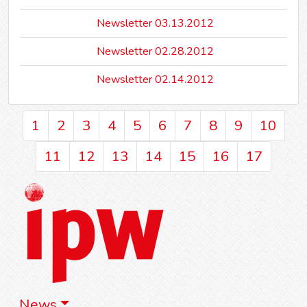
Newsletter 03.13.2012
Newsletter 02.28.2012
Newsletter 02.14.2012
1
2
3
4
5
6
7
8
9
10
11
12
13
14
15
16
17
News