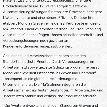
Materialfluss und unterstützt ressourcenschonendere
Produktionsprozesse. In Greven sorgen zusätzliche
Automatisierungslösungen für stabilere Prozesse, geringere
Materialverluste und eine höhere Effizienz. Darüber hinaus
etabliert Mondi in Greven ein eigenes Vertriebsteam direkt
am Standort. Dadurch arbeiten Vertrieb und Produktion eng
zusammen, Kundenanfragen können schneller bearbeitet und
Verpackungslösungen noch gezielter an
Kundenanforderungen angepasst werden.
Gesundheit und Arbeitssicherheit haben an beiden
Standorten höchste Priorität. Durch Verbesserungen im
Arbeitsumfeld sowie gezielte Schulungsprogramme passt
Mondi die Sicherheitsstandards in Greven und Ebersdorf
konsequent an die globalen Anforderungen des
Unternehmens an. Die Maßnahmen integrieren die
Arbeitssicherheit als festen Bestandteil im Arbeitsalltag und
unterstützen stabile und verlässliche Produktionsabläufe.
„Die Weiterentwicklungen an den Standorten Greven und