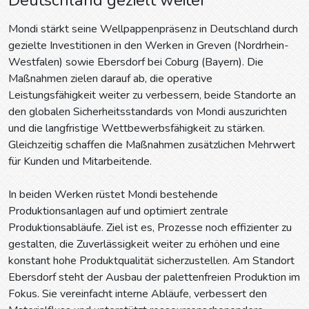
Mondi stärkt seine Wellpappenpräsenz in Deutschland durch
gezielte Investitionen in den Werken in Greven (Nordrhein-
Westfalen) sowie Ebersdorf bei Coburg (Bayern). Die
Maßnahmen zielen darauf ab, die operative
Leistungsfähigkeit weiter zu verbessern, beide Standorte an
den globalen Sicherheitsstandards von Mondi auszurichten
und die langfristige Wettbewerbsfähigkeit zu stärken.
Gleichzeitig schaffen die Maßnahmen zusätzlichen Mehrwert
für Kunden und Mitarbeitende.
In beiden Werken rüstet Mondi bestehende
Produktionsanlagen auf und optimiert zentrale
Produktionsabläufe. Ziel ist es, Prozesse noch effizienter zu
gestalten, die Zuverlässigkeit weiter zu erhöhen und eine
konstant hohe Produktqualität sicherzustellen. Am Standort
Ebersdorf steht der Ausbau der palettenfreien Produktion im
Fokus. Sie vereinfacht interne Abläufe, verbessert den