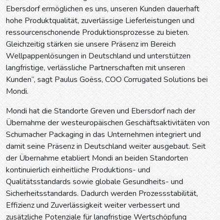
Ebersdorf ermöglichen es uns, unseren Kunden dauerhaft
hohe Produktqualität, zuverlässige Lieferleistungen und
ressourcenschonende Produktionsprozesse zu bieten.
Gleichzeitig stärken sie unsere Präsenz im Bereich
Wellpappenlösungen in Deutschland und unterstützen
langfristige, verlässliche Partnerschaften mit unseren
Kunden“, sagt Paulus Goëss, COO Corrugated Solutions bei
Mondi.
Mondi hat die Standorte Greven und Ebersdorf nach der
Übernahme der westeuropäischen Geschäftsaktivitäten von
Schumacher Packaging in das Unternehmen integriert und
damit seine Präsenz in Deutschland weiter ausgebaut. Seit
der Übernahme etabliert Mondi an beiden Standorten
kontinuierlich einheitliche Produktions- und
Qualitätsstandards sowie globale Gesundheits- und
Sicherheitsstandards. Dadurch werden Prozessstabilität,
Effizienz und Zuverlässigkeit weiter verbessert und
zusätzliche Potenziale für langfristige Wertschöpfung