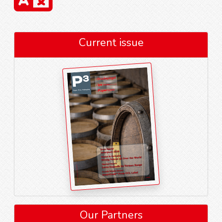
Current issue
Our Partners