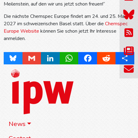
Meilenstein, auf den wir uns jetzt schon freuen!“
Die nächste Chemspec Europe findet am 24. und 25. Mai
2027 im schweizerischen Basel statt. Über die
Chemspec
Europe Website
können Sie schon jetzt Ihr Interesse
anmelden.
Bluesky
Gmail
LinkedIn
WhatsApp
Facebook
Reddit
Share
News