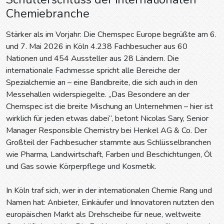
Chemiebranche
Stärker als im Vorjahr: Die Chemspec Europe begrüßte am 6.
und 7. Mai 2026 in Köln 4.238 Fachbesucher aus 60
Nationen und 454 Aussteller aus 28 Ländern. Die
internationale Fachmesse spricht alle Bereiche der
Spezialchemie an – eine Bandbreite, die sich auch in den
Messehallen widerspiegelte. „Das Besondere an der
Chemspec ist die breite Mischung an Unternehmen – hier ist
wirklich für jeden etwas dabei“, betont Nicolas Sary, Senior
Manager Responsible Chemistry bei Henkel AG & Co. Der
Großteil der Fachbesucher stammte aus Schlüsselbranchen
wie Pharma, Landwirtschaft, Farben und Beschichtungen, Öl
und Gas sowie Körperpflege und Kosmetik.
In Köln traf sich, wer in der internationalen Chemie Rang und
Namen hat: Anbieter, Einkäufer und Innovatoren nutzten den
europäischen Markt als Drehscheibe für neue, weltweite