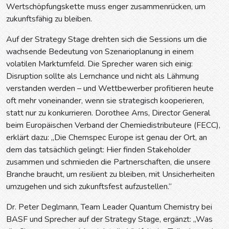
Wertschöpfungskette muss enger zusammenrücken, um
zukunftsfähig zu bleiben.
Auf der Strategy Stage drehten sich die Sessions um die
wachsende Bedeutung von Szenarioplanung in einem
volatilen Marktumfeld. Die Sprecher waren sich einig:
Disruption sollte als Lernchance und nicht als Lähmung
verstanden werden – und Wettbewerber profitieren heute
oft mehr voneinander, wenn sie strategisch kooperieren,
statt nur zu konkurrieren. Dorothee Arns, Director General
beim Europäischen Verband der Chemiedistributeure (FECC),
erklärt dazu: „Die Chemspec Europe ist genau der Ort, an
dem das tatsächlich gelingt: Hier finden Stakeholder
zusammen und schmieden die Partnerschaften, die unsere
Branche braucht, um resilient zu bleiben, mit Unsicherheiten
umzugehen und sich zukunftsfest aufzustellen.“
Dr. Peter Deglmann, Team Leader Quantum Chemistry bei
BASF und Sprecher auf der Strategy Stage, ergänzt: „Was