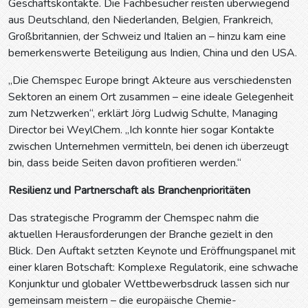
Geschäftskontakte. Die Fachbesucher reisten überwiegend
aus Deutschland, den Niederlanden, Belgien, Frankreich,
Großbritannien, der Schweiz und Italien an – hinzu kam eine
bemerkenswerte Beteiligung aus Indien, China und den USA.
„Die Chemspec Europe bringt Akteure aus verschiedensten
Sektoren an einem Ort zusammen – eine ideale Gelegenheit
zum Netzwerken“, erklärt Jörg Ludwig Schulte, Managing
Director bei WeylChem. „Ich konnte hier sogar Kontakte
zwischen Unternehmen vermitteln, bei denen ich überzeugt
bin, dass beide Seiten davon profitieren werden.“
Resilienz und Partnerschaft als Branchenprioritäten
Das strategische Programm der Chemspec nahm die
aktuellen Herausforderungen der Branche gezielt in den
Blick. Den Auftakt setzten Keynote und Eröffnungspanel mit
einer klaren Botschaft: Komplexe Regulatorik, eine schwache
Konjunktur und globaler Wettbewerbsdruck lassen sich nur
gemeinsam meistern – die europäische Chemie-