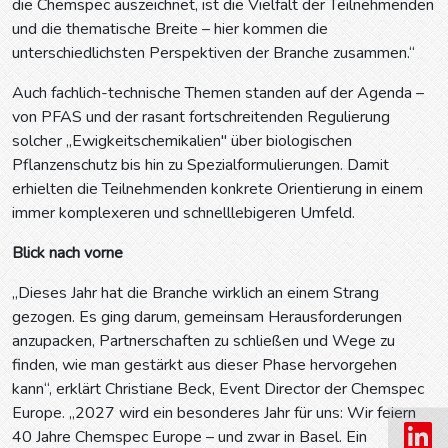
die Chemspec auszeichnet, ist die Vielfalt der Teilnehmenden
und die thematische Breite – hier kommen die
unterschiedlichsten Perspektiven der Branche zusammen.“
Auch fachlich-technische Themen standen auf der Agenda –
von PFAS und der rasant fortschreitenden Regulierung
solcher „Ewigkeitschemikalien" über biologischen
Pflanzenschutz bis hin zu Spezialformulierungen. Damit
erhielten die Teilnehmenden konkrete Orientierung in einem
immer komplexeren und schnelllebigeren Umfeld.
Blick nach vorne
„Dieses Jahr hat die Branche wirklich an einem Strang
gezogen. Es ging darum, gemeinsam Herausforderungen
anzupacken, Partnerschaften zu schließen und Wege zu
finden, wie man gestärkt aus dieser Phase hervorgehen
kann“, erklärt Christiane Beck, Event Director der Chemspec
Europe. „2027 wird ein besonderes Jahr für uns: Wir feiern
40 Jahre Chemspec Europe – und zwar in Basel. Ein