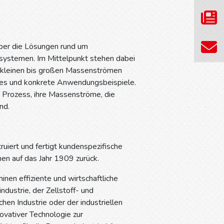
über die Lösungen rund um
ystemen. Im Mittelpunkt stehen dabei
on kleinen bis großen Massenströmen
dies und konkrete Anwendungsbeispiele.
 Prozess, ihre Massenströme, die
nd.
uiert und fertigt kundenspezifische
en auf das Jahr 1909 zurück.
inen effiziente und wirtschaftliche
dustrie, der Zellstoff- und
hen Industrie oder der industriellen
vativer Technologie zur