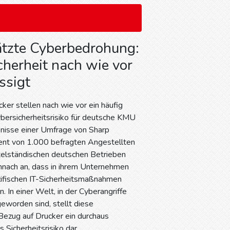
tzte Cyberbedrohung:
cherheit nach wie vor
ssigt
ker stellen nach wie vor ein häufig
bersicherheitsrisiko für deutsche KMU
bnisse einer Umfrage von Sharp
ent von 1.000 befragten Angestellten
ttelständischen deutschen Betrieben
ach an, dass in ihrem Unternehmen
zifischen IT-Sicherheitsmaßnahmen
 In einer Welt, in der Cyberangriffe
geworden sind, stellt diese
 Bezug auf Drucker ein durchaus
Sicherheitsrisiko dar.