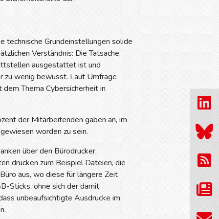
ge technische Grundeinstellungen solide
tzlichen Verständnis: Die Tatsache,
ttstellen ausgestattet ist und
vor zu wenig bewusst. Laut Umfrage
it dem Thema Cybersicherheit in
ozent der Mitarbeitenden gaben an, im
ngewiesen worden zu sein.
danken über den Bürodrucker,
n drucken zum Beispiel Dateien, die
üro aus, wo diese für längere Zeit
B-Sticks, ohne sich der damit
 dass unbeaufsichtigte Ausdrucke im
n.