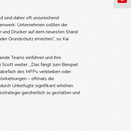
d sind daher oft unzureichend
exenwerk: Unternehmen sollten die
ner und Drucker auf dem neuesten Stand
der Grundschutz erreichen“, so Kai
tende Teams einführen und ihre
i Scott weiter. „Das fängt zum Beispiel
sgabefach des MFPs verbleiben oder
Vorkehrungen – oftmals die
 durch Unbefugte signifikant erhöhen.
sstrategie ganzheitlich zu gestalten und