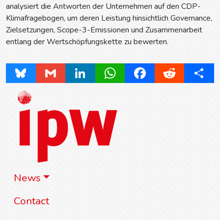
analysiert die Antworten der Unternehmen auf den CDP-
Klimafragebogen, um deren Leistung hinsichtlich Governance,
Zielsetzungen, Scope-3-Emissionen und Zusammenarbeit
entlang der Wertschöpfungskette zu bewerten.
Bluesky
Gmail
LinkedIn
WhatsApp
Facebook
Reddit
Share
News
Contact