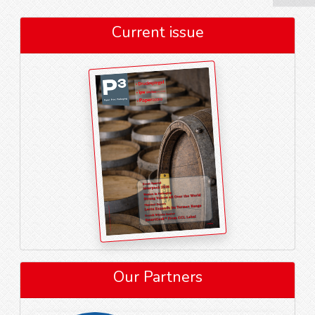
Current issue
Our Partners