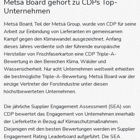
Metsä Board gehört zu CDPs Top-
Unternehmen
Metsä Board, Teil der Metsä Group, wurde von CDP für seine
Arbeit zur Einbindung von Lieferanten im gemeinsamen
Kampf gegen den Klimawandel ausgezeichnet. Anfang
dieses Jahres verdiente sich der führende europäische
Hersteller von Frischfaserkarton eine CDP Triple-A-
Bewertung in den Bereichen Klima, Wälder und
Wassersicherheit. Nur acht Unternehmen weltweit erhielten
die bestmögliche Triple-A-Bewertung. Metsä Board war der
einzige Vertreter der Forstindustrie unter diesen
höchstbewerteten Unternehmen.
Die jährliche Supplier Engagement Assessment (SEA) von
CDP bewertet das Engagement von Unternehmen innerhalb
der Lieferkette in Bezug auf Klimaschutzmaßnahmen.
Diejenigen mit den besten Bewertungen werden im Supplier
Engagement Rating Leaderboard aufgeführt. Die SEA