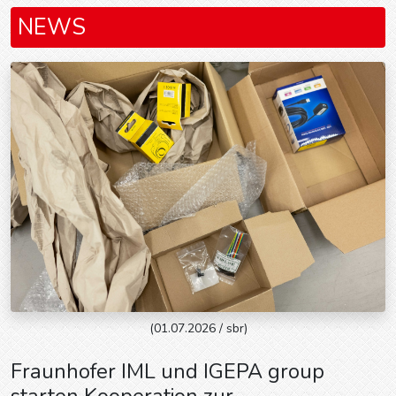
NEWS
(01.07.2026 / sbr)
Fraunhofer IML und IGEPA group
starten Kooperation zur