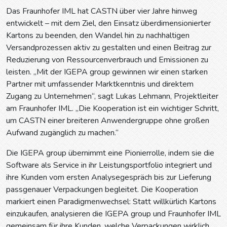
Das Fraunhofer IML hat CASTN über vier Jahre hinweg
entwickelt – mit dem Ziel, den Einsatz überdimensionierter
Kartons zu beenden, den Wandel hin zu nachhaltigen
Versandprozessen aktiv zu gestalten und einen Beitrag zur
Reduzierung von Ressourcenverbrauch und Emissionen zu
leisten. „Mit der IGEPA group gewinnen wir einen starken
Partner mit umfassender Marktkenntnis und direktem
Zugang zu Unternehmen“, sagt Lukas Lehmann, Projektleiter
am Fraunhofer IML. „Die Kooperation ist ein wichtiger Schritt,
um CASTN einer breiteren Anwendergruppe ohne großen
Aufwand zugänglich zu machen.“
Die IGEPA group übernimmt eine Pionierrolle, indem sie die
Software als Service in ihr Leistungsportfolio integriert und
ihre Kunden vom ersten Analysegespräch bis zur Lieferung
passgenauer Verpackungen begleitet. Die Kooperation
markiert einen Paradigmenwechsel: Statt willkürlich Kartons
einzukaufen, analysieren die IGEPA group und Fraunhofer IML
gemeinsam für ihre Kunden, welche Verpackungen wirklich