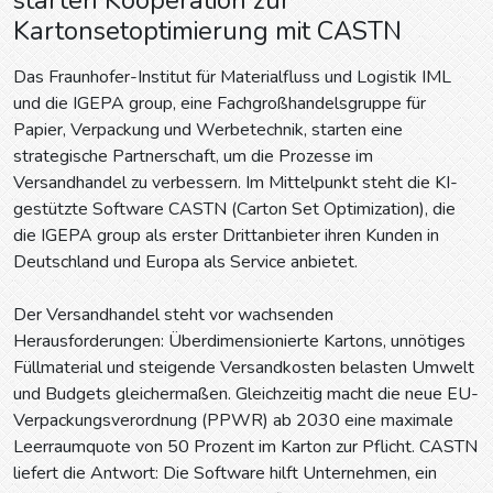
Kartonsetoptimierung mit CASTN
Das Fraunhofer-Institut für Materialfluss und Logistik IML
und die IGEPA group, eine Fachgroßhandelsgruppe für
Papier, Verpackung und Werbetechnik, starten eine
strategische Partnerschaft, um die Prozesse im
Versandhandel zu verbessern. Im Mittelpunkt steht die KI-
gestützte Software CASTN (Carton Set Optimization), die
die IGEPA group als erster Drittanbieter ihren Kunden in
Deutschland und Europa als Service anbietet.
Der Versandhandel steht vor wachsenden
Herausforderungen: Überdimensionierte Kartons, unnötiges
Füllmaterial und steigende Versandkosten belasten Umwelt
und Budgets gleichermaßen. Gleichzeitig macht die neue EU-
Verpackungsverordnung (PPWR) ab 2030 eine maximale
Leerraumquote von 50 Prozent im Karton zur Pflicht. CASTN
liefert die Antwort: Die Software hilft Unternehmen, ein