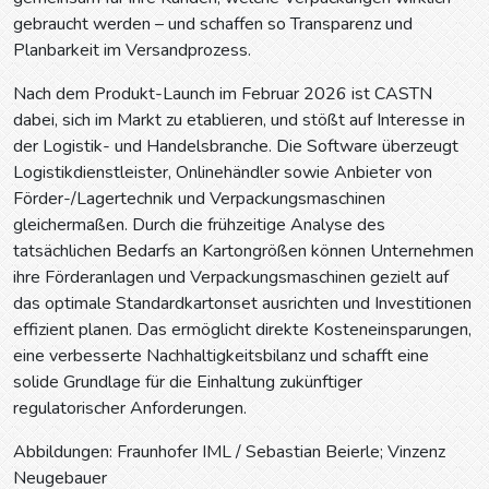
gebraucht werden – und schaffen so Transparenz und
Planbarkeit im Versandprozess.
Nach dem Produkt-Launch im Februar 2026 ist CASTN
dabei, sich im Markt zu etablieren, und stößt auf Interesse in
der Logistik- und Handelsbranche. Die Software überzeugt
Logistikdienstleister, Onlinehändler sowie Anbieter von
Förder-/Lagertechnik und Verpackungsmaschinen
gleichermaßen. Durch die frühzeitige Analyse des
tatsächlichen Bedarfs an Kartongrößen können Unternehmen
ihre Förderanlagen und Verpackungsmaschinen gezielt auf
das optimale Standardkartonset ausrichten und Investitionen
effizient planen. Das ermöglicht direkte Kosteneinsparungen,
eine verbesserte Nachhaltigkeitsbilanz und schafft eine
solide Grundlage für die Einhaltung zukünftiger
regulatorischer Anforderungen.
Abbildungen: Fraunhofer IML / Sebastian Beierle; Vinzenz
Neugebauer