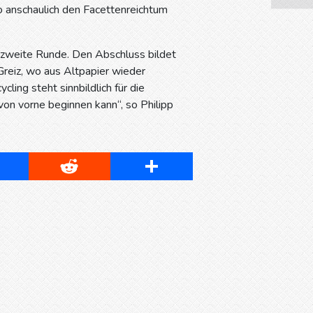
 anschaulich den Facettenreichtum
zweite Runde. Den Abschluss bildet
reiz, wo aus Altpapier wieder
ing steht sinnbildlich für die
on vorne beginnen kann“, so Philipp
cebook
Reddit
Share