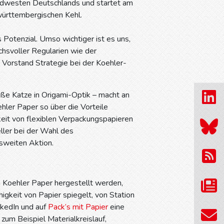
dwesten Deutschlands und startet am
württembergischen Kehl.
 Potenzial. Umso wichtiger ist es uns,
chsvoller Regularien wie der
 Vorstand Strategie bei der Koehler-
ße Katze in Origami-Optik – macht an
ler Paper so über die Vorteile
keit von flexiblen Verpackungspapieren
ller bei der Wahl des
sweiten Aktion.
n Koehler Paper hergestellt werden,
higkeit von Papier spiegelt, von Station
nkedIn und auf
Pack’s mit Papier
eine
zum Beispiel Materialkreislauf,