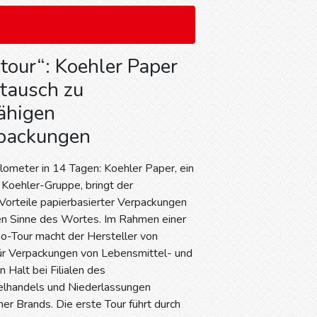
 tour“: Koehler Paper
tausch zu
fähigen
rpackungen
lometer in 14 Tagen: Koehler Paper, ein
Koehler-Gruppe, bringt der
e Vorteile papierbasierter Verpackungen
en Sinne des Wortes. Im Rahmen einer
o-Tour macht der Hersteller von
für Verpackungen von Lebensmittel- und
 Halt bei Filialen des
elhandels und Niederlassungen
r Brands. Die erste Tour führt durch