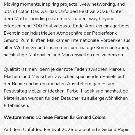
Moving moments, inspiring projects, lively networking, and
lots of color! Das war das Unfolded Festival 2026! Unter
dem Motto „bonding customers . paper . way beyond“
erlebten rund 700 Festivalgäste Ende April ein einzigartiges
Event in der industriellen Atmosphäre der Papierfabrik
Gmund. Zum fünften Mal kamen internationale Vordenker aus
aller Welt in Gmund zusammen, um analoge Kommunikation,
nachhaltige Materialien und Markenwelten neu zu denken.
Qualität ist mehr denn je der rote Faden zwischen Marken,
Machern und Menschen. Zwischen spannenden Panels auf
der Bühne und internationalen Ausstellern gab es am
Festivaltag viel zu entdecken. Farbe, Haptik und nachhaltige
Materialien wurden für den Besucher zu außergewöhnlichen
Erlebnissen.
Weltpremiere: 10 neue Farben für Gmund Colors
Auf dem Unfolded Festival 2026 präsentierte Gmund Papier