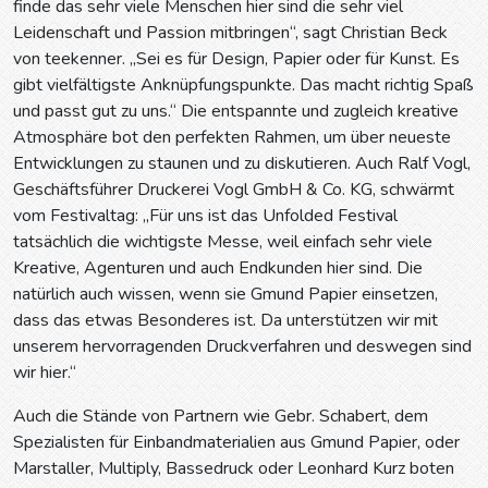
finde das sehr viele Menschen hier sind die sehr viel
Leidenschaft und Passion mitbringen“, sagt Christian Beck
von teekenner. „Sei es für Design, Papier oder für Kunst. Es
gibt vielfältigste Anknüpfungspunkte. Das macht richtig Spaß
und passt gut zu uns.“ Die entspannte und zugleich kreative
Atmosphäre bot den perfekten Rahmen, um über neueste
Entwicklungen zu staunen und zu diskutieren. Auch Ralf Vogl,
Geschäftsführer Druckerei Vogl GmbH & Co. KG, schwärmt
vom Festivaltag: „Für uns ist das Unfolded Festival
tatsächlich die wichtigste Messe, weil einfach sehr viele
Kreative, Agenturen und auch Endkunden hier sind. Die
natürlich auch wissen, wenn sie Gmund Papier einsetzen,
dass das etwas Besonderes ist. Da unterstützen wir mit
unserem hervorragenden Druckverfahren und deswegen sind
wir hier.“
Auch die Stände von Partnern wie Gebr. Schabert, dem
Spezialisten für Einbandmaterialien aus Gmund Papier, oder
Marstaller, Multiply, Bassedruck oder Leonhard Kurz boten