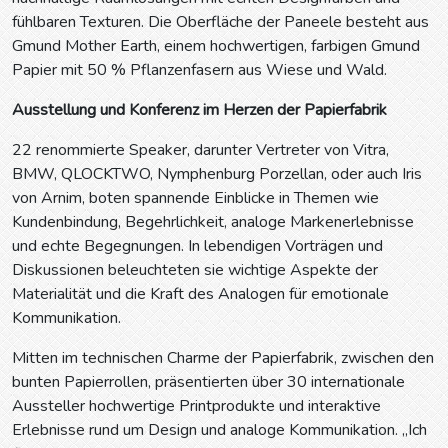
fühlbaren Texturen. Die Oberfläche der Paneele besteht aus
Gmund Mother Earth, einem hochwertigen, farbigen Gmund
Papier mit 50 % Pflanzenfasern aus Wiese und Wald.
Ausstellung und Konferenz im Herzen der Papierfabrik
22 renommierte Speaker, darunter Vertreter von Vitra,
BMW, QLOCKTWO, Nymphenburg Porzellan, oder auch Iris
von Arnim, boten spannende Einblicke in Themen wie
Kundenbindung, Begehrlichkeit, analoge Markenerlebnisse
und echte Begegnungen. In lebendigen Vorträgen und
Diskussionen beleuchteten sie wichtige Aspekte der
Materialität und die Kraft des Analogen für emotionale
Kommunikation.
Mitten im technischen Charme der Papierfabrik, zwischen den
bunten Papierrollen, präsentierten über 30 internationale
Aussteller hochwertige Printprodukte und interaktive
Erlebnisse rund um Design und analoge Kommunikation. „Ich