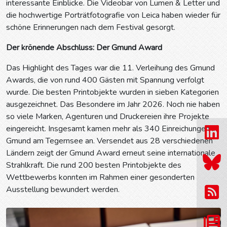
interessante Einblicke. Die Videobar von Lumen & Letter und
die hochwertige Porträtfotografie von Leica haben wieder für
schöne Erinnerungen nach dem Festival gesorgt.
Der krönende Abschluss: Der Gmund Award
Das Highlight des Tages war die 11. Verleihung des Gmund
Awards, die von rund 400 Gästen mit Spannung verfolgt
wurde. Die besten Printobjekte wurden in sieben Kategorien
ausgezeichnet. Das Besondere im Jahr 2026. Noch nie haben
so viele Marken, Agenturen und Druckereien ihre Projekte
eingereicht. Insgesamt kamen mehr als 340 Einreichungen in
Gmund am Tegernsee an. Versendet aus 28 verschiedenen
Ländern zeigt der Gmund Award erneut seine internationale
Strahlkraft. Die rund 200 besten Printobjekte des
Wettbewerbs konnten im Rahmen einer gesonderten
Ausstellung bewundert werden.