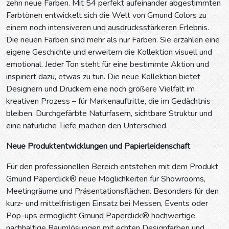
zehn neue Farben. Mit 54 perfekt aufeinander abgestimmten
Farbtönen entwickelt sich die Welt von Gmund Colors zu
einem noch intensiveren und ausdrucksstärkeren Erlebnis.
Die neuen Farben sind mehr als nur Farben. Sie erzählen eine
eigene Geschichte und erweitern die Kollektion visuell und
emotional. Jeder Ton steht für eine bestimmte Aktion und
inspiriert dazu, etwas zu tun. Die neue Kollektion bietet
Designern und Druckern eine noch größere Vielfalt im
kreativen Prozess – für Markenauftritte, die im Gedächtnis
bleiben. Durchgefärbte Naturfasern, sichtbare Struktur und
eine natürliche Tiefe machen den Unterschied.
Neue Produktentwicklungen und Papierleidenschaft
Für den professionellen Bereich entstehen mit dem Produkt
Gmund Paperclick® neue Möglichkeiten für Showrooms,
Meetingräume und Präsentationsflächen. Besonders für den
kurz- und mittelfristigen Einsatz bei Messen, Events oder
Pop-ups ermöglicht Gmund Paperclick® hochwertige,
nachhaltige Raumlösungen mit echten Designfarben und