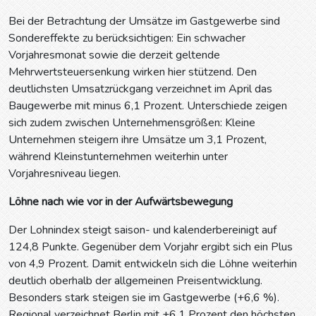
Bei der Betrachtung der Umsätze im Gastgewerbe sind
Sondereffekte zu berücksichtigen: Ein schwacher
Vorjahresmonat sowie die derzeit geltende
Mehrwertsteuersenkung wirken hier stützend. Den
deutlichsten Umsatzrückgang verzeichnet im April das
Baugewerbe mit minus 6,1 Prozent. Unterschiede zeigen
sich zudem zwischen Unternehmensgrößen: Kleine
Unternehmen steigern ihre Umsätze um 3,1 Prozent,
während Kleinstunternehmen weiterhin unter
Vorjahresniveau liegen.
Löhne nach wie vor in der Aufwärtsbewegung
Der Lohnindex steigt saison- und kalenderbereinigt auf
124,8 Punkte. Gegenüber dem Vorjahr ergibt sich ein Plus
von 4,9 Prozent. Damit entwickeln sich die Löhne weiterhin
deutlich oberhalb der allgemeinen Preisentwicklung.
Besonders stark steigen sie im Gastgewerbe (+6,6 %).
Regional verzeichnet Berlin mit +6,1 Prozent den höchsten