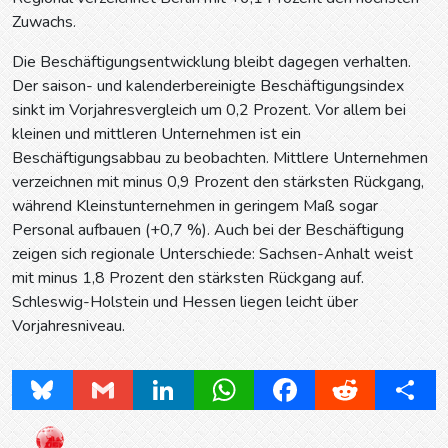
Zuwachs.
Die Beschäftigungsentwicklung bleibt dagegen verhalten.
Der saison- und kalenderbereinigte Beschäftigungsindex
sinkt im Vorjahresvergleich um 0,2 Prozent. Vor allem bei
kleinen und mittleren Unternehmen ist ein
Beschäftigungsabbau zu beobachten. Mittlere Unternehmen
verzeichnen mit minus 0,9 Prozent den stärksten Rückgang,
während Kleinstunternehmen in geringem Maß sogar
Personal aufbauen (+0,7 %). Auch bei der Beschäftigung
zeigen sich regionale Unterschiede: Sachsen-Anhalt weist
mit minus 1,8 Prozent den stärksten Rückgang auf.
Schleswig-Holstein und Hessen liegen leicht über
Vorjahresniveau.
Bluesky
Gmail
LinkedIn
WhatsApp
Facebook
Reddit
Share