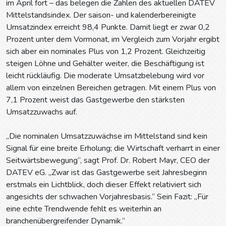
im April fort – das belegen die Zahlen des aktuellen DATEV
Mittelstandsindex. Der saison- und kalenderbereinigte
Umsatzindex erreicht 98,4 Punkte. Damit liegt er zwar 0,2
Prozent unter dem Vormonat, im Vergleich zum Vorjahr ergibt
sich aber ein nominales Plus von 1,2 Prozent. Gleichzeitig
steigen Löhne und Gehälter weiter, die Beschäftigung ist
leicht rückläufig. Die moderate Umsatzbelebung wird vor
allem von einzelnen Bereichen getragen. Mit einem Plus von
7,1 Prozent weist das Gastgewerbe den stärksten
Umsatzzuwachs auf.
„Die nominalen Umsatzzuwächse im Mittelstand sind kein
Signal für eine breite Erholung; die Wirtschaft verharrt in einer
Seitwärtsbewegung“, sagt Prof. Dr. Robert Mayr, CEO der
DATEV eG. „Zwar ist das Gastgewerbe seit Jahresbeginn
erstmals ein Lichtblick, doch dieser Effekt relativiert sich
angesichts der schwachen Vorjahresbasis.“ Sein Fazit: „Für
eine echte Trendwende fehlt es weiterhin an
branchenübergreifender Dynamik.“