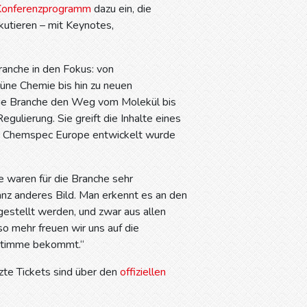
Konferenzprogramm
dazu ein, die
kutieren – mit Keynotes,
anche in den Fokus: von
rüne Chemie bis hin zu neuen
 die Branche den Weg vom Molekül bis
ulierung. Sie greift die Inhalte eines
ie Chemspec Europe entwickelt wurde
e waren für die Branche sehr
ganz anderes Bild. Man erkennt es an den
estellt werden, und zwar aus allen
so mehr freuen wir uns auf die
 Stimme bekommt.“
te Tickets sind über den
offiziellen