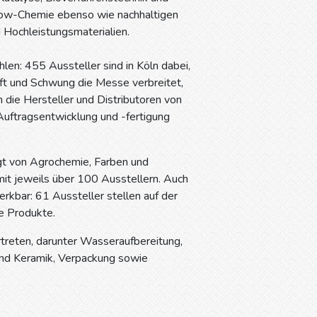
Flow-Chemie ebenso wie nachhaltigen
d Hochleistungsmaterialien.
hlen: 455 Aussteller sind in Köln dabei,
aft und Schwung die Messe verbreitet,
 die Hersteller und Distributoren von
Auftragsentwicklung und -fertigung
lgt von Agrochemie, Farben und
it jeweils über 100 Ausstellern. Auch
rkbar: 61 Aussteller stellen auf der
e Produkte.
rtreten, darunter Wasseraufbereitung,
 und Keramik, Verpackung sowie