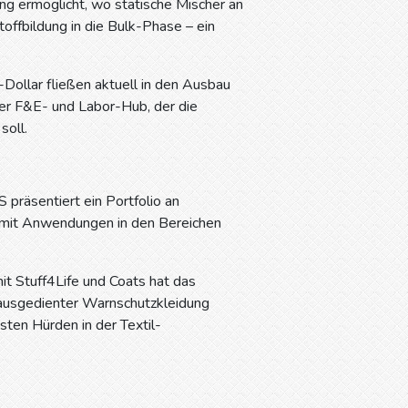
ung ermöglicht, wo statische Mischer an
toffbildung in die Bulk-Phase – ein
Dollar fließen aktuell in den Ausbau
uer F&E- und Labor-Hub, der die
soll.
räsentiert ein Portfolio an
 – mit Anwendungen in den Bereichen
it Stuff4Life und Coats hat das
 ausgedienter Warnschutzkleidung
ten Hürden in der Textil-