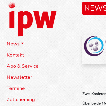
NEW
News
Kontakt
Abo & Service
Newsletter
Termine
Zwei Konferen
Zellcheming
Über beide Me