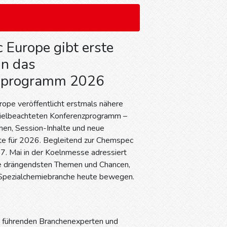
Europe gibt erste
in das
zprogramm 2026
ope veröffentlicht erstmals nähere
 vielbeachteten Konferenzprogramm –
men, Session-Inhalte und neue
ate für 2026. Begleitend zur Chemspec
7. Mai in der Koelnmesse adressiert
e drängendsten Themen und Chancen,
d Spezialchemiebranche heute bewegen.
 führenden Branchenexperten und