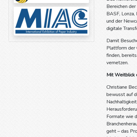
Bereichen der
BASF, Lonza, 
und der Newcas
digitale Trans
Damit Besuche
Plattform der 
finden, bereit
vernetzen.
Mit Weitblick
Christiane Be
bewusst auf d
Nachhaltigkeit
Herausforderu
Formate wie d
Branchenheraus
geht – das Pro