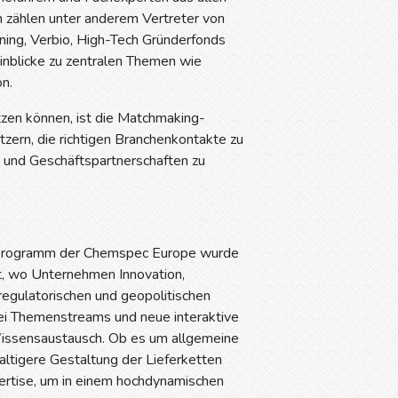
 zählen unter anderem Vertreter von
ing, Verbio, High-Tech Gründerfonds
inblicke zu zentralen Themen wie
on.
zen können, ist die Matchmaking-
tzern, die richtigen Branchenkontakte zu
h und Geschäftspartnerschaften zu
enzprogramm der Chemspec Europe wurde
t, wo Unternehmen Innovation,
regulatorischen und geopolitischen
wei Themenstreams und neue interaktive
Wissensaustausch. Ob es um allgemeine
altigere Gestaltung der Lieferketten
pertise, um in einem hochdynamischen