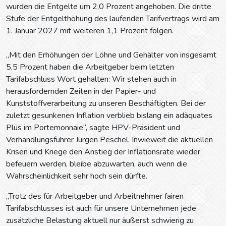
wurden die Entgelte um 2,0 Prozent angehoben. Die dritte
Stufe der Entgelthöhung des laufenden Tarifvertrags wird am
1. Januar 2027 mit weiteren 1,1 Prozent folgen.
„Mit den Erhöhungen der Löhne und Gehälter von insgesamt
5,5 Prozent haben die Arbeitgeber beim letzten
Tarifabschluss Wort gehalten: Wir stehen auch in
herausfordernden Zeiten in der Papier- und
Kunststoffverarbeitung zu unseren Beschäftigten. Bei der
zuletzt gesunkenen Inflation verblieb bislang ein adäquates
Plus im Portemonnaie“, sagte HPV-Präsident und
Verhandlungsführer Jürgen Peschel. Inwieweit die aktuellen
Krisen und Kriege den Anstieg der Inflationsrate wieder
befeuern werden, bleibe abzuwarten, auch wenn die
Wahrscheinlichkeit sehr hoch sein dürfte.
„Trotz des für Arbeitgeber und Arbeitnehmer fairen
Tarifabschlusses ist auch für unsere Unternehmen jede
zusätzliche Belastung aktuell nur äußerst schwierig zu