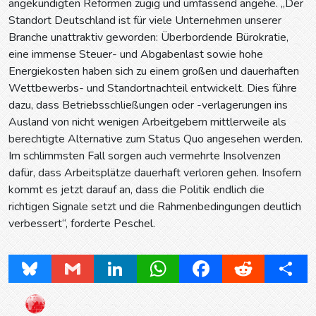
angekündigten Reformen zügig und umfassend angehe. „Der
Standort Deutschland ist für viele Unternehmen unserer
Branche unattraktiv geworden: Überbordende Bürokratie,
eine immense Steuer- und Abgabenlast sowie hohe
Energiekosten haben sich zu einem großen und dauerhaften
Wettbewerbs- und Standortnachteil entwickelt. Dies führe
dazu, dass Betriebsschließungen oder -verlagerungen ins
Ausland von nicht wenigen Arbeitgebern mittlerweile als
berechtigte Alternative zum Status Quo angesehen werden.
Im schlimmsten Fall sorgen auch vermehrte Insolvenzen
dafür, dass Arbeitsplätze dauerhaft verloren gehen. Insofern
kommt es jetzt darauf an, dass die Politik endlich die
richtigen Signale setzt und die Rahmenbedingungen deutlich
verbessert“, forderte Peschel.
Bluesky
Gmail
LinkedIn
WhatsApp
Facebook
Reddit
Share