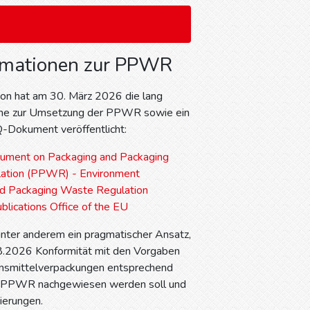
ormationen zur PPWR
n hat am 30. März 2026 die lang
ine zur Umsetzung der PPWR sowie ein
-Dokument veröffentlicht:
ument on Packaging and Packaging
ation (PPWR) - Environment
d Packaging Waste Regulation
lications Office of the EU
 unter anderem ein pragmatischer Ansatz,
8.2026 Konformität mit den Vorgaben
nsmittelverpackungen entsprechend
er PPWR nachgewiesen werden soll und
ierungen.