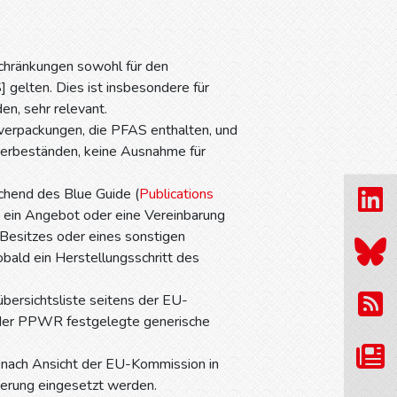
chränkungen sowohl für den
] gelten. Dies ist insbesondere für
n, sehr relevant.
tverpackungen, die PFAS enthalten, und
gerbeständen, keine Ausnahme für
chend des Blue Guide (
Publications
d ein Angebot oder eine Vereinbarung
Besitzes oder eines sonstigen
sobald ein Herstellungsschritt des
übersichtsliste seitens der EU-
in der PPWR festgelegte generische
 nach Ansicht der EU-Kommission in
rderung eingesetzt werden.