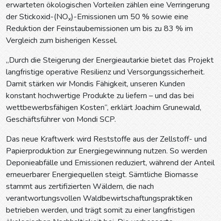
erwarteten ökologischen Vorteilen zählen eine Verringerung
der Stickoxid-(NO
)-Emissionen um 50 % sowie eine
x
Reduktion der Feinstaubemissionen um bis zu 83 % im
Vergleich zum bisherigen Kessel.
„Durch die Steigerung der Energieautarkie bietet das Projekt
langfristige operative Resilienz und Versorgungssicherheit.
Damit stärken wir Mondis Fähigkeit, unseren Kunden
konstant hochwertige Produkte zu liefern – und das bei
wettbewerbsfähigen Kosten“, erklärt Joachim Grunewald,
Geschäftsführer von Mondi SCP.
Das neue Kraftwerk wird Reststoffe aus der Zellstoff- und
Papierproduktion zur Energiegewinnung nutzen. So werden
Deponieabfälle und Emissionen reduziert, während der Anteil
erneuerbarer Energiequellen steigt. Sämtliche Biomasse
stammt aus zertifizierten Wäldern, die nach
verantwortungsvollen Waldbewirtschaftungspraktiken
betrieben werden, und trägt somit zu einer langfristigen