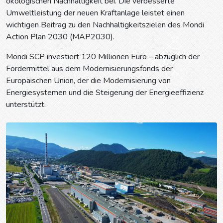
ökologischen Nachhaltigkeit bei. Die verbesserte
Umweltleistung der neuen Kraftanlage leistet einen
wichtigen Beitrag zu den Nachhaltigkeitszielen des Mondi
Action Plan 2030 (MAP2030).
Mondi SCP investiert 120 Millionen Euro – abzüglich der
Fördermittel aus dem Modernisierungsfonds der
Europäischen Union, der die Modernisierung von
Energiesystemen und die Steigerung der Energieeffizienz
unterstützt.
Prev
Next