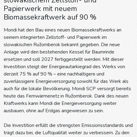
Papierwerk mit neuem
Biomassekraftwerk auf 90 %
Mondi hat den Bau eines neuen Biomassekraftwerks an
seinem integrierten Zellstoff- und Papierwerk im
slowakischen Ružomberok bekannt gegeben. Die neue
Anlage wird den bestehenden Kessel für Baumrinde
ersetzen und soll 2027 fertiggestellt werden. Mit dieser
Investition steigt der Energieautarkiegrad des Werks von
derzeit 75 % auf 90 % – eine nachhaltigere und
zuverlässigere Energieversorgung sowohl für das Werk als
auch für die lokale Bevölkerung. Mondi SCP versorgt bereits
heute das Fernwärmenetz in Ružomberok. Dank des neuen
Kraftwerks kann Mondi die Energieversorgung weiter
ausbauen, ohne auf Erdgas angewiesen zu sein.
Die Investition erfüllt die strengsten Emissionsstandards und
trägt dazu bei, die Luftqualität weiter zu verbessern. Zu den