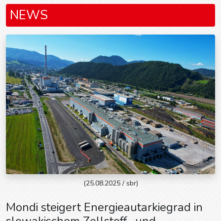
NEWS
(25.08.2025 / sbr)
Mondi steigert Energieautarkiegrad in
slowakischem Zellstoff- und