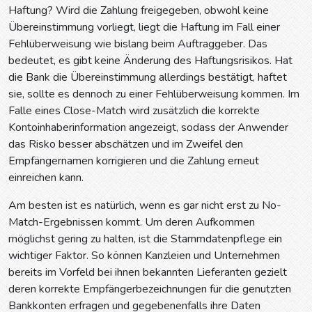
Haftung? Wird die Zahlung freigegeben, obwohl keine
Übereinstimmung vorliegt, liegt die Haftung im Fall einer
Fehlüberweisung wie bislang beim Auftraggeber. Das
bedeutet, es gibt keine Änderung des Haftungsrisikos. Hat
die Bank die Übereinstimmung allerdings bestätigt, haftet
sie, sollte es dennoch zu einer Fehlüberweisung kommen. Im
Falle eines Close-Match wird zusätzlich die korrekte
Kontoinhaberinformation angezeigt, sodass der Anwender
das Risko besser abschätzen und im Zweifel den
Empfängernamen korrigieren und die Zahlung erneut
einreichen kann.
Am besten ist es natürlich, wenn es gar nicht erst zu No-
Match-Ergebnissen kommt. Um deren Aufkommen
möglichst gering zu halten, ist die Stammdatenpflege ein
wichtiger Faktor. So können Kanzleien und Unternehmen
bereits im Vorfeld bei ihnen bekannten Lieferanten gezielt
deren korrekte Empfängerbezeichnungen für die genutzten
Bankkonten erfragen und gegebenenfalls ihre Daten