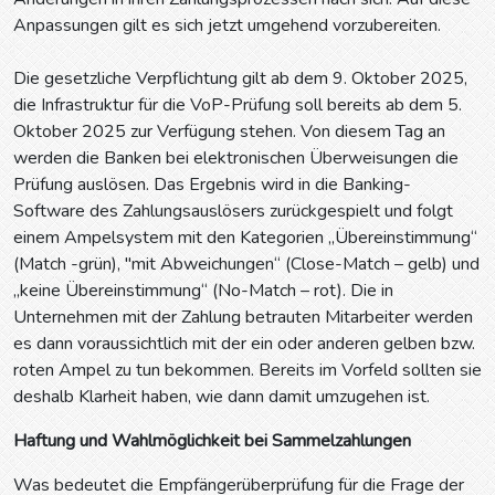
Anpassungen gilt es sich jetzt umgehend vorzubereiten.
Die gesetzliche Verpflichtung gilt ab dem 9. Oktober 2025,
die Infrastruktur für die VoP-Prüfung soll bereits ab dem 5.
Oktober 2025 zur Verfügung stehen. Von diesem Tag an
werden die Banken bei elektronischen Überweisungen die
Prüfung auslösen. Das Ergebnis wird in die Banking-
Software des Zahlungsauslösers zurückgespielt und folgt
einem Ampelsystem mit den Kategorien „Übereinstimmung“
(Match -grün), "mit Abweichungen“ (Close-Match – gelb) und
„keine Übereinstimmung“ (No-Match – rot). Die in
Unternehmen mit der Zahlung betrauten Mitarbeiter werden
es dann voraussichtlich mit der ein oder anderen gelben bzw.
roten Ampel zu tun bekommen. Bereits im Vorfeld sollten sie
deshalb Klarheit haben, wie dann damit umzugehen ist.
Haftung und Wahlmöglichkeit bei Sammelzahlungen
Was bedeutet die Empfängerüberprüfung für die Frage der