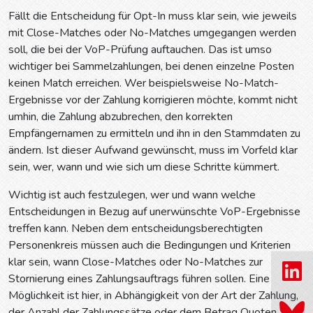
Fällt die Entscheidung für Opt-In muss klar sein, wie jeweils
mit Close-Matches oder No-Matches umgegangen werden
soll, die bei der VoP-Prüfung auftauchen. Das ist umso
wichtiger bei Sammelzahlungen, bei denen einzelne Posten
keinen Match erreichen. Wer beispielsweise No-Match-
Ergebnisse vor der Zahlung korrigieren möchte, kommt nicht
umhin, die Zahlung abzubrechen, den korrekten
Empfängernamen zu ermitteln und ihn in den Stammdaten zu
ändern. Ist dieser Aufwand gewünscht, muss im Vorfeld klar
sein, wer, wann und wie sich um diese Schritte kümmert.
Wichtig ist auch festzulegen, wer und wann welche
Entscheidungen in Bezug auf unerwünschte VoP-Ergebnisse
treffen kann. Neben dem entscheidungsberechtigten
Personenkreis müssen auch die Bedingungen und Kriterien
klar sein, wann Close-Matches oder No-Matches zur
Stornierung eines Zahlungsauftrags führen sollen. Eine
Möglichkeit ist hier, in Abhängigkeit von der Art der Zahlung,
der Anzahl der Zahlungssätze oder dem Betrag Quoten