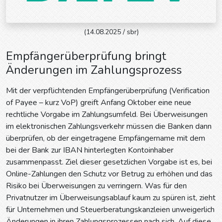
(14.08.2025 / sbr)
Empfängerüberprüfung bringt
Änderungen im Zahlungsprozess
Mit der verpflichtenden Empfängerüberprüfung (Verification
of Payee – kurz VoP) greift Anfang Oktober eine neue
rechtliche Vorgabe im Zahlungsumfeld. Bei Überweisungen
im elektronischen Zahlungsverkehr müssen die Banken dann
überprüfen, ob der eingetragene Empfängername mit dem
bei der Bank zur IBAN hinterlegten Kontoinhaber
zusammenpasst. Ziel dieser gesetzlichen Vorgabe ist es, bei
Online-Zahlungen den Schutz vor Betrug zu erhöhen und das
Risiko bei Überweisungen zu verringern. Was für den
Privatnutzer im Überweisungsablauf kaum zu spüren ist, zieht
für Unternehmen und Steuerberatungskanzleien unweigerlich
Änderungen in ihren Zahlungsprozessen nach sich. Auf diese