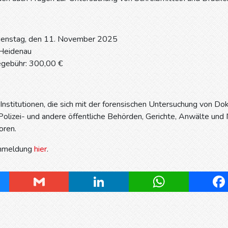
ienstag, den 11. November 2025
 Heidenau
egebühr: 300,00 €
Institutionen, die sich mit der forensischen Untersuchung von 
Polizei- und andere öffentliche Behörden, Gerichte, Anwälte und 
oren.
Anmeldung
hier
.
ky
Gmail
LinkedIn
WhatsApp
Fa