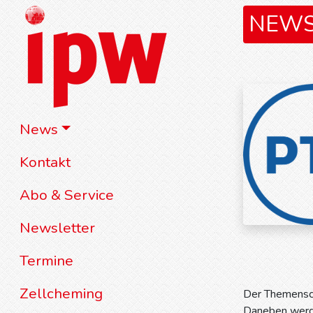
NEW
News
Kontakt
Abo & Service
Newsletter
Termine
Zellcheming
Der Themenschw
Daneben werde