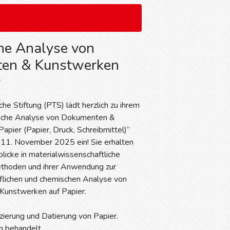
he Analyse von
en & Kunstwerken
r
he Stiftung (PTS) lädt herzlich zu ihrem
sche Analyse von Dokumenten &
apier (Papier, Druck, Schreibmittel)“
 11. November 2025 ein! Sie erhalten
licke in materialwissenschaftliche
thoden und ihrer Anwendung zur
offlichen und chemischen Analyse von
unstwerken auf Papier.
zierung und Datierung von Papier.
n behandelt.