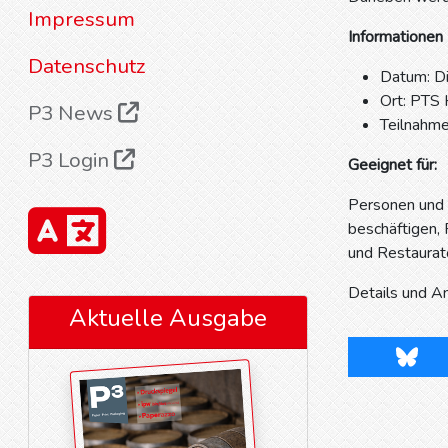
Impressum
Informationen
Datenschutz
Datum: D
Ort: PTS
P3 News
Teilnahm
P3 Login
Geeignet für:
Personen und 
beschäftigen, 
und Restaurat
Details und 
Aktuelle Ausgabe
Blues